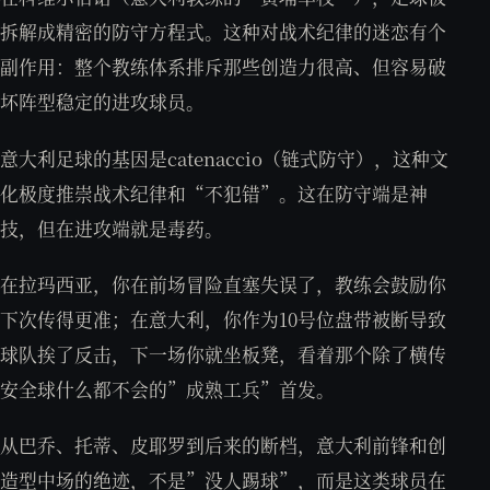
拆解成精密的防守方程式。这种对战术纪律的迷恋有个
副作用：整个教练体系排斥那些创造力很高、但容易破
坏阵型稳定的进攻球员。
意大利足球的基因是catenaccio（链式防守），这种文
化极度推崇战术纪律和“不犯错”。这在防守端是神
技，但在进攻端就是毒药。
在拉玛西亚，你在前场冒险直塞失误了，教练会鼓励你
下次传得更准；在意大利，你作为10号位盘带被断导致
球队挨了反击，下一场你就坐板凳，看着那个除了横传
安全球什么都不会的”成熟工兵”首发。
从巴乔、托蒂、皮耶罗到后来的断档，意大利前锋和创
造型中场的绝迹，不是”没人踢球”，而是这类球员在