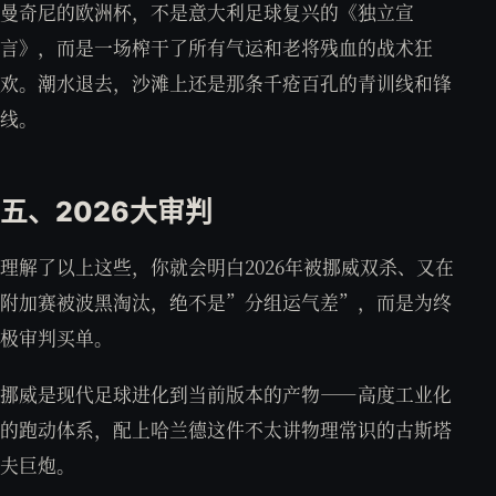
曼奇尼的欧洲杯，不是意大利足球复兴的《独立宣
言》，而是一场榨干了所有气运和老将残血的战术狂
欢。潮水退去，沙滩上还是那条千疮百孔的青训线和锋
线。
五、2026大审判
理解了以上这些，你就会明白2026年被挪威双杀、又在
附加赛被波黑淘汰，绝不是”分组运气差”，而是为终
极审判买单。
挪威是现代足球进化到当前版本的产物——高度工业化
的跑动体系，配上哈兰德这件不太讲物理常识的古斯塔
夫巨炮。