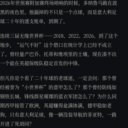
2026年世预赛附加赛终场哨响的时候，多纳鲁马跪在波
黑的夜色里。他漏掉的不只是一个点球，而是意大利足
球二十年的透支账单，到期了。
连续三届无缘世界杯——2018、2022、2026。到了这个
地步，“运气不好”这个借口在统计学上已经不成立
了。曾经量产巴乔、托蒂和维埃里的土壤，现在凑不出
一个能在英超保级队稳定首发的中锋。
但凡你是个看了二十年球的老球迷，一定会问：那个曾
经被誉为“小世界杯”的意甲怎么了？那个曾经防线如
钢铁长城、锋线群星璀璨的蓝衣军团怎么了？为什么同
期西甲接管了欧洲，英超赚得盆满钵满，德甲稳如老
狗，只有意大利足球，像一辆没装导航的菲亚特，一路
开进了死胡同？