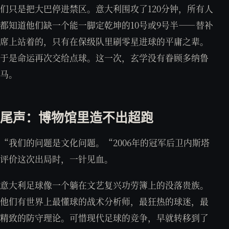
们只是把大巴停进禁区。意大利围攻了120分钟，所有人
都知道他们缺一个能一脚定乾坤的10号或9号半——替补
席上站着的，只有在保级队里刷零星进球的平庸之辈。
于是命运再次交给点球。这一次，玄学没有眷顾多纳鲁
马。
尾声：博物馆里造不出超跑
“我们的问题是文化问题。“2006年的冠军后卫内斯塔
评价这次出局时，一针见血。
意大利足球像一个躺在文艺复兴功劳簿上的没落贵族。
他们有世界上最懂球的战术分析师，最狂热的球迷，最
精致的防守理论。可惜现代足球的竞争，早就转移到了