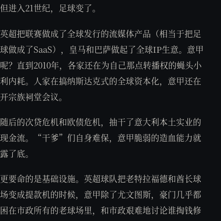
但进入21世纪，足球变了。
英超把联赛做成了全球发行的流媒体产品（相当于把足
球做成了SaaS），皇马和巴萨做起了全球IP生意。意甲
呢？直到2010年，各家还在为自己那点转播权的蝇头小
利内耗。人家在搞纳斯达克式的全球资本化，意甲还在
开宗族祠堂会议。
随后的次贷危机和欧债危机，抽干了意大利本土实业的
现金流。“干爹”们自身难保，意甲脆弱的造血能力就
露了底。
更要命的是基础设施。英超球队把老特拉福德和酋长球
场变成提款机的时候，意甲除了尤文图斯，豪门几乎都
困在市政所有的老球场里，和市政艰难地讨论谁掏钱修