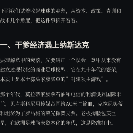
下面我们试着收起球迷的乡愁，从资本、政策、青训和
战术几个角度，把这件事拆开看看。
一、干爹经济遇上纳斯达克
要理解意甲的衰落，先要纠正一个误会：意甲从来没有
建立过现代化的商业足球模型。它在九十年代的繁荣，
本质上是本土寡头家族买单的”封建领主游戏”。
那个年代，莫拉蒂家族拿石油和电信的利润供养国际米
兰，贝卢斯科尼用传媒帝国给AC米兰输血，克拉尼奥蒂
和坦济为了罗马城的荣光挥舞支票。老板掏腰包买巨
星，在欧洲足球尚未资本化的年代，这是降维打击。