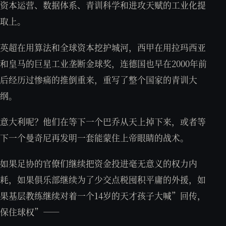
资本运营、数据体系、青训科学和进攻天赋的工业化提
取上。
英超在用算法和全球资本挖护城河，西甲在用拉玛西亚
和皇马的巨星工业垄断金球奖，连德国也早在2000年前
后经历过惨痛的推倒重来，重写了整个国家的青训大
纲。
意大利呢？他们在等下一个巴乔从天上掉下来，或者等
下一个曼奇尼再发明一套能蒙住上帝眼睛的战术。
如果足协的官僚们继续把资金投进毫无意义的权力内
耗，如果俱乐部继续为了少交点税囤积平庸的外援，如
果基层教练继续对着一个14岁的天才孩子大喊”回传，
保住球权”——