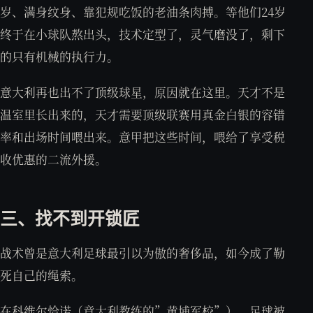
岁、满身纹身、靠犯规吃饭的老油条肉搏。等他们24岁
终于在小球队熬出头，技术定型了，灵气磨没了，剩下
的只有机械的执行力。
意大利再也出不了顶级球星，原因就在这里。天才不是
温室里长出来的，天才需要顶级联赛用真金白银的容错
率和出场时间喂出来。意甲把这些时间，喂给了享受税
收优惠的二流外援。
三、找不到开锁匠
战术曾是意大利足球最引以为傲的奢侈品，如今成了勒
死自己的绳索。
在科维尔恰诺（意大利教练的”黄埔军校”），足球被