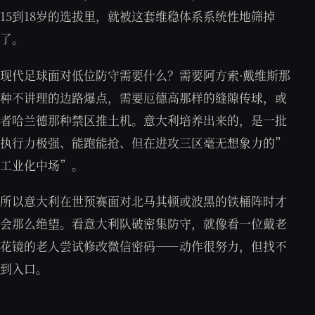
15到18岁的选拔里，就被这套维稳体系系统性地筛掉
了。
现代足球面对低位防守需要什么？需要阿方索·戴维斯那
种不讲理的边路爆点，需要厄德高那样的缝隙传球，或
者哈兰德那种禁区推土机。意大利培养出来的，是一批
执行力极强、能跑能抢、但在进攻三区毫无想象力的”
工业化中场”。
所以意大利在世预赛面对北马其顿或波黑的铁桶阵时才
会那么绝望。看意大利队破密集防守，就像看一位戴老
花镜的老人尝试修改微信密码——动作很努力，但找不
到入口。