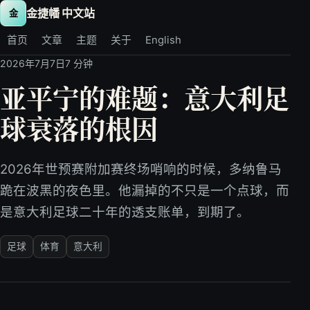
金捷幡 中文站
金
首页
文章
主题
关于
English
2026年7月7日
7 分钟
亚平宁的难题：意大利足
球衰落的根因
2026年世预赛附加赛终场哨响的时候，多纳鲁马
跪在波黑的夜色里。他漏掉的不只是一个点球，而
是意大利足球二十年的透支账单，到期了。
足球
体育
意大利