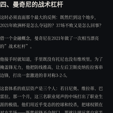
四、曼奇尼的战术杠杆
这时必须直面那个最大的反例：既然烂到这个地步，
2021年欧洲杯是怎么夺冠的？37场不败又是怎么回事？
借一个金融概念，曼奇尼在2021年做了一次相当漂亮
的”战术杠杆”。
他接手时就知道，手里既没有托尼也没有维埃里。为了
掩盖锋无力，他把防线推高，让左后卫斯皮纳佐拉客串
边锋，打出一套激进的非对称3-2-5。
这套体系的底层资产是三个人：若日尼奥、维拉蒂、巴
雷拉。那一个月，这三名职业尾声的中场打出了职业生
涯的极值。他们用近乎变态的控球和绞杀，把球权锁在
对方半场——既然前锋不会射门，那就让球远离自家半