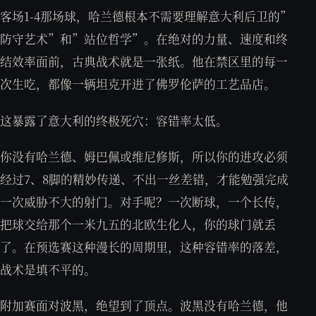
客场1-4那场球，哈兰德根本不需要理解意大利后卫的”
防守艺术”和”站位哲学”。在绝对的力量、速度和终
结效率面前，古典战术就是一张纸。他在禁区里的每一
次生吃，都像一辆坦克开进了佛罗伦萨的工艺品店。
这暴露了意大利的终极死穴：容错率太低。
你没有哈兰德、姆巴佩或维尼修斯，所以你的进攻必须
经过7、8脚的精妙传递、不出一丝差错，才能勉强完成
一次威胁不大的射门。对手呢？一次断球，一个长传，
把球交给那个一米九五的北欧生化人，你的球门就丢
了。在预选赛这种漫长的周期里，这种容错率的落差，
战术是填不平的。
附加赛面对波黑，绝望到了顶点。波黑没有哈兰德，他