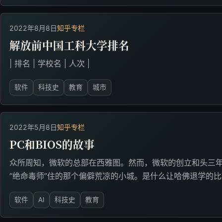
2022年8月8日
知乎专栏
解放前中国工科大学排名
| 排名 | 学校名 | 人次 |
软件
科技史
教育
城市
2022年5月8日
知乎专栏
PC和BIOS的故事
众所周知，微软的总部在西雅图。然而，微软的创立和头三
“绝命毒师”住的那个偏僻荒凉的小城。是什么让哈佛退学的
软件
AI
科技史
教育