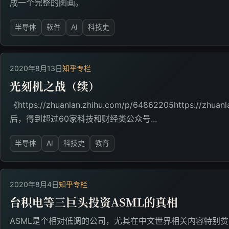
成一个完整的图画。
半导体
软件
AI
科技史
2020年8月13日
知乎专栏
光刻机之战（续）
《https://zhuanlan.zhihu.com/p/64862205https://zhu
后，得到超过60家科技和财经类公众号...
半导体
AI
科技史
教育
2020年8月4日
知乎专栏
台积电等三巨头投资ASML的真相
ASML是个相对低调的公司，尤其在中文世界相关内容特别