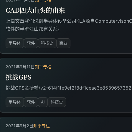
CAD四大山头的由来
上篇文章我们说到半导体设备公司KLA源自Computerviso
软件的半壁江山都有关系。
半导体
软件
科技史
商业
2021年9月11日
知乎专栏
挑战GPS
挑战GPS金捷幡/v2-614f1fe9ef2f8df1ceae3e85396573521
半导体
软件
AI
科技史
2021年9月2日
知乎专栏