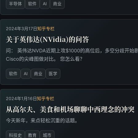
半导体
软件
AI
商业
2024年3月17日
知乎专栏
关于英伟达(NVidia)的问答
问： 英伟达NVDA近期上攻$1000的高位后，多空分歧开
Cisco的尖峰图做对比。 您怎么看？
软件
AI
商业
医学
2024年1月16日
知乎专栏
从高尔夫、美食和机场聊聊中西理念的冲突
今天新年，来点轻松沉重的话题。
科技史
教育
城市