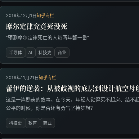
2019年12月1日
知乎专栏
摩尔定律究竟死没死
“预测摩尔定律死亡的人每两年翻一番”
半导体
AI
科技史
商业
2019年11月21日
知乎专栏
蕾伊的逆袭：从被歧视的底层到设计航空母
这是一篇励志的故事。在今天，年轻人觉得买不起房、结不
公平的时候，你是否还有勇气坚持梦想？
科技史
教育
商业