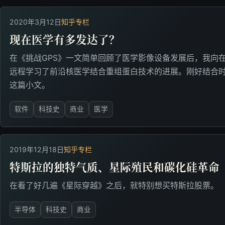
2020年3月12日
知乎专栏
现在医学有多发达了？
在《挑战GPS》一文简单回顾了医学影像设备发展后，我向
远程学习了前沿核医学结合重组蛋白技术的进展。刚好结合
这篇小文。
软件
科技史
商业
医学
2019年12月18日
知乎专栏
特斯拉的独特气质、星际殖民和碳化硅革命
在看了好几遍《星际穿越》之后，就特别想买特斯拉股票。
半导体
科技史
商业