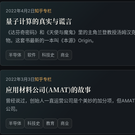
2022年4月2日
知乎专栏
量子计算的真实与谎言
《达芬奇密码》和《天使与魔鬼》里的主角兰登教授汤姆汉
物。这套书最新的一本叫《本源》Origin。
半导体
软件
科技史
商业
2022年3月3日
知乎专栏
应用材料公司(AMAT)的故事
曾经说过，创始人一直运营公司是个美妙的加分项，但AMA
公司。
半导体
科技史
教育
商业