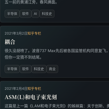
五一前的黄浦江旁，春风拂面。
半导体
软件
AI
科技史
2021年3月2日
知乎专栏
耦合
​很久没胡喷了。波音737 Max先后被各国监管机构同意复
但你一定猜不到结尾。
半导体
软件
科技史
商业
2021年2月4日
知乎专栏
ASM(L)和电子束光刻
这篇是上一篇《LAM和电子束光刻》的姊妹篇：关于创新、