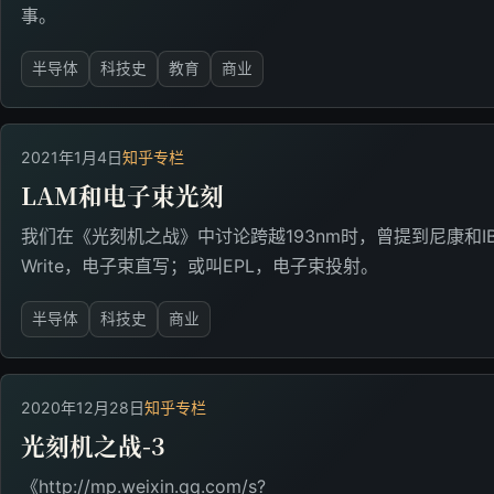
事。
半导体
科技史
教育
商业
2021年1月4日
知乎专栏
LAM和电子束光刻
我们在《光刻机之战》中讨论跨越193nm时，曾提到尼康和IBM押宝
Write，电子束直写；或叫EPL，电子束投射。
半导体
科技史
商业
2020年12月28日
知乎专栏
光刻机之战-3
《http://mp.weixin.qq.com/s?