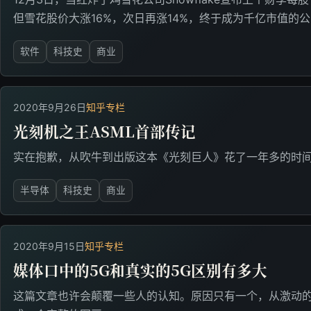
但雪花股价大涨16%，次日再涨14%，终于成为千亿市值的
软件
科技史
商业
2020年9月26日
知乎专栏
光刻机之王ASML首部传记
实在抱歉，从吹牛到出版这本《光刻巨人》花了一年多的时
半导体
科技史
商业
2020年9月15日
知乎专栏
媒体口中的5G和真实的5G区别有多大
这篇文章也许会颠覆一些人的认知。原因只有一个，从激动