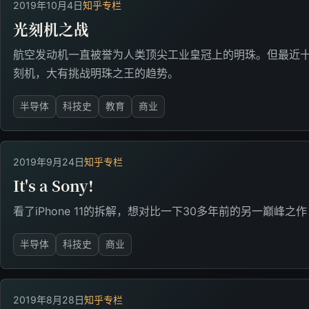
2019年10月4日
知乎专栏
光刻机之战
航空发动机一直被誉为人类顶尖工业皇冠上的明珠。但最近
刻机，大有挑战明珠之王的趋势。
半导体
科技史
教育
商业
2019年9月24日
知乎专栏
It's a Sony!
看了iPhone 11的拆解，想对比一下30多年前的另一巅峰之作：
半导体
科技史
商业
2019年8月28日
知乎专栏