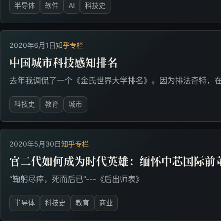
半导体
软件
AI
科技史
2020年6月1日
知乎专栏
中国城市科技感知排名
去年我调侃了一个《金氏世界大学排名》。因为排法奇特，
科技史
教育
城市
2020年5月30日
知乎专栏
官二代如何成为时代英雄：缅怀中芯国际前
“鞠躬尽瘁，死而后已”---《后出师表》
半导体
科技史
教育
商业