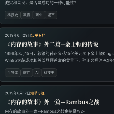
诚实和善良，是否是成功的一种可能性？
科技史
教育
商业
城市
2019年6月29日
知乎专栏
《内存的故事》外二篇--金士顿的传说
1996年8月15日，软银的孙正义花15亿美元买下金士顿Kingsto
Win95大获成功和盖茨登顶首富的背景下，孙正义押注PC内存
半导体
软件
AI
科技史
2019年6月17日
知乎专栏
《内存的故事》外一篇--Rambus之战
内存的故事外一篇--Rambus之战金捷幡/v2-