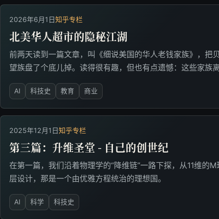
2026年6月1日
知乎专栏
北美华人超市的隐秘江湖
前两天读到一篇文章，叫《细说美国的华人老钱家族》，把
望族盘了个底儿掉。读得很有趣，但也有点遗憾：这些家族
AI
科技史
教育
商业
2025年12月1日
知乎专栏
第三篇：升维圣堂 - 自己的创世纪
在第一篇，我们沿着物理学的“降维链”一路下探，从11维的
层设计，那是一个由优雅方程统治的理想国。
AI
科学
科技史