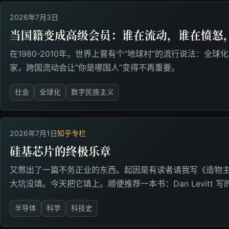
2026年7月3日
当国籍变成高级会员：谁在流动，谁在愤怒
在1980-2010年，世界上曾有个“地球村”的流行说法：全
家，跨国流动会让“你是哪国人”变得不再重要。
社会
全球化
数字民族主义
2026年7月1日
知乎专栏
硅基芯片的终极乐章
又憋出了一篇不务正业的东西。起因是有读者请我写《造物
大坑没填。今天把它填上。顺便推荐一本书：Dan Levitt 写的《What'
半导体
科学
科技史