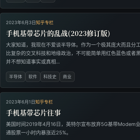
2023年6月3日
知乎专栏
手机基带芯片的乱战(2023修订版)
大家知道，我现在不爱谈半导体。作为一个极其庞大而且分
比复杂的交叉科技和地缘政治，不可能简单用红色蓝色或者
并不想知道事实或真相...
半导体
软件
科技史
商业
2023年6月1日
知乎专栏
手机基带芯片往事
美国时间2019年4月16日，英特尔宣布放弃5G基带Modem
通股票一小时内暴涨近25%。