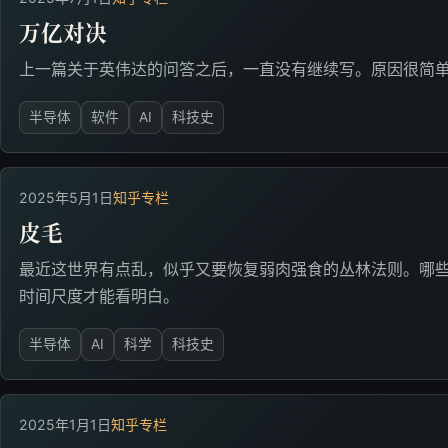
万亿对决
上一篇关于英伟达的问答之后，一直没有继续写。原因很简
半导体
软件
AI
科技史
2025年5月1日
知乎专栏
皮毛
最近这世界有点乱，似乎又要恢复弱肉强食的丛林法则。哪
时间尺度才能看明白。
半导体
AI
科学
科技史
2025年1月1日
知乎专栏