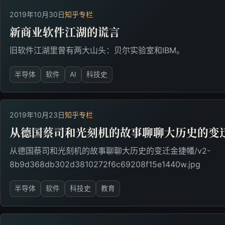
2019年10月30日
知乎专栏
新商业软件江湖的谎言
旧软件江湖里曾有两大山头：贝尔实验室和IBM。
半导体
软件
AI
科技史
2019年10月23日
知乎专栏
从德国蔡司和光刻机的故事聊聊大历史的变
从德国蔡司和光刻机的故事聊聊大历史的变迁金捷幡/v2-
8b9d368db302d3810272f6c69208f15e1440w.jpg
半导体
软件
科技史
教育