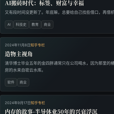
AI搬砖时代：标签、财富与幸福
又有段时间没更新了。年底嘛，总要给自己找些借口，再借
AI
科技史
教育
商业
2024年11月8日
知乎专栏
造物主视角
清华博士毕业五年的金四胖通常只在公司喝水，因为那里的
房的水来自密云水库。
软件
商业
2024年9月17日
知乎专栏
内存的故事-半导体业50年的兴衰浮沉