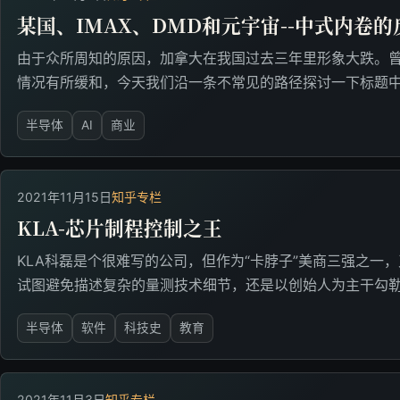
某国、IMAX、DMD和元宇宙--中式内卷
由于众所周知的原因，加拿大在我国过去三年里形象大跌。
情况有所缓和，今天我们沿一条不常见的路径探讨一下标题
半导体
AI
商业
2021年11月15日
知乎专栏
KLA-芯片制程控制之王
KLA科磊是个很难写的公司，但作为“卡脖子”美商三强之一
试图避免描述复杂的量测技术细节，还是以创始人为主干勾勒
半导体
软件
科技史
教育
2021年11月3日
知乎专栏