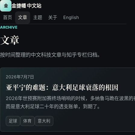
金捷幡 中文站
金
首页
文章
主题
关于
English
ARCHIVE
文章
按时间整理的中文科技文章与知乎专栏归档。
2026年7月7日
亚平宁的难题：意大利足球衰落的根因
2026年世预赛附加赛终场哨响的时候，多纳鲁马跪在波黑
而是意大利足球二十年的透支账单，到期了。
足球
体育
意大利