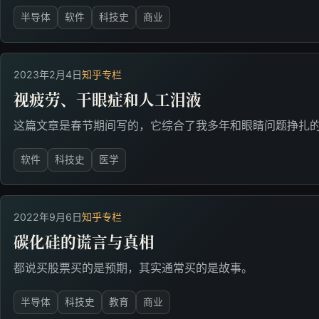
半导体
软件
科技史
商业
2023年2月4日
知乎专栏
视疲劳、干眼症和人工泪液
这篇文章是春节期间写的，它综合了我多年和眼睛问题挣扎
软件
科技史
医学
2022年9月6日
知乎专栏
碳化硅的谎言与真相
都说买股票买的是预期，其实通常买的是故事。
半导体
科技史
教育
商业