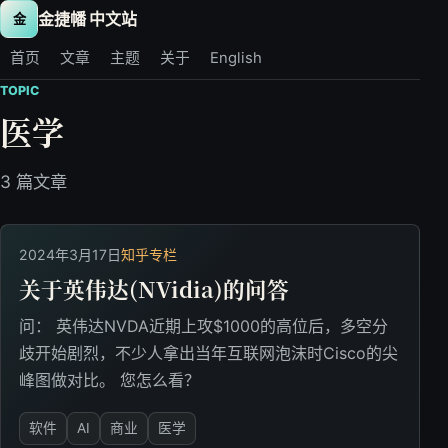
金捷幡 中文站
金
首页
文章
主题
关于
English
TOPIC
医学
3 篇文章
2024年3月17日
知乎专栏
关于英伟达(NVidia)的问答
问： 英伟达NVDA近期上攻$1000的高位后，多空分
歧开始剧烈，不少人拿出当年互联网泡沫时Cisco的尖
峰图做对比。 您怎么看？
软件
AI
商业
医学