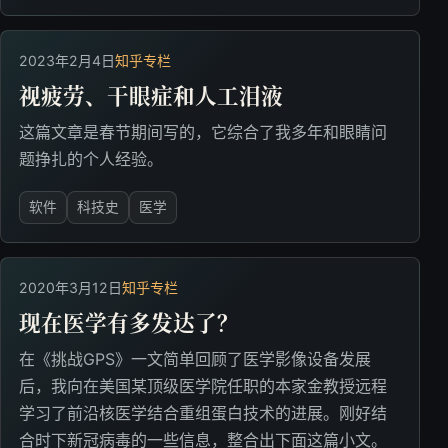
2023年2月4日
知乎专栏
视疲劳、干眼症和人工泪液
这篇文章是春节期间写的，它综合了我多年和眼睛问
题挣扎的个人经验。
软件
科技史
医学
2020年3月12日
知乎专栏
现在医学有多发达了？
在《挑战GPS》一文简单回顾了医学影像设备发展
后，我向在美国某顶级医学院任职的本家金教授远程
学习了前沿核医学结合重组蛋白技术的进展。刚好结
合时下新冠病毒的一些信息，整合出下面这篇小文。